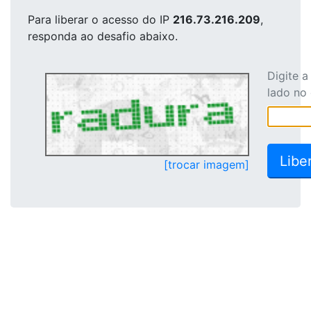
Para liberar o acesso
do IP
216.73.216.209
,
responda ao desafio abaixo.
Digite 
lado no
[trocar imagem]